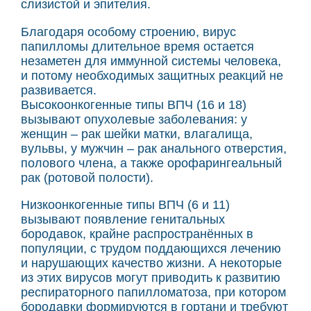
слизистой и эпителия.
Благодаря особому строению, вирус
папилломы длительное время остается
незаметен для иммунной системы человека,
и потому необходимых защитных реакций не
развивается.
Высокоонкогенные типы ВПЧ (16 и 18)
вызывают опухолевые заболевания: у
женщин – рак шейки матки, влагалища,
вульвы, у мужчин – рак анального отверстия,
полового члена, а также орофарингеальный
рак (ротовой полости).
Низкоонкогенные типы ВПЧ (6 и 11)
вызывают появление генитальных
бородавок, крайне распространённых в
популяции, с трудом поддающихся лечению
и нарушающих качество жизни. А некоторые
из этих вирусов могут приводить к развитию
респираторного папилломатоза, при котором
бородавки формируются в гортани и требуют