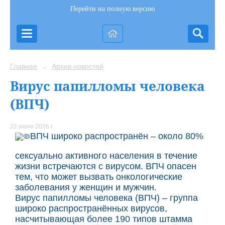
Перейти на полную версию
Главная
Архив новостей
→
Вирус папилломы человека
(ВПЧ)
22 июня 2026 г.
ВПЧ широко распространён – около 80%
сексуально активного населения в течение
жизни встречаются с вирусом. ВПЧ опасен
тем, что может вызвать онкологические
заболевания у женщин и мужчин.
Вирус папилломы человека (ВПЧ) – группа
широко распространённых вирусов,
насчитывающая более 190 типов штамма