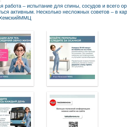
г.
я работа – испытание для спины, сосудов и всего о
ться активным. Несколько несложных советов – в кар
_ХемскийММЦ