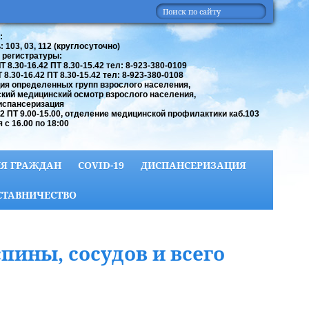
:
 103, 03, 112 (круглосуточно)
 регистратуры:
 8.30-16.42 ПТ 8.30-15.42 тел: 8-923-380-0109
8.30-16.42 ПТ 8.30-15.42 тел: 8-923-380-0108
ия определенных групп взрослого населения,
кий медицинский осмотр взрослого населения,
испансеризация
42 ПТ 9.00-15.00, отделение медицинской профилактики каб.103
 с 16.00 по 18:00
Я ГРАЖДАН
COVID-19
ДИСПАНСЕРИЗАЦИЯ
СТАВНИЧЕСТВО
пины, сосудов и всего