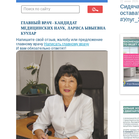
22 июня 2026 
Сидяча
остава
#Улуг
ГЛАВНЫЙ ВРАЧ - КАНДИДАТ
МЕДИЦИНСКИХ НАУК, ЛАРИСА ЫВЫЕВНА
КУУЛАР
Напишите свой отзыв, жалобу или предложение
главному врачу
Написать главному врачу
И вам обязательно ответят!