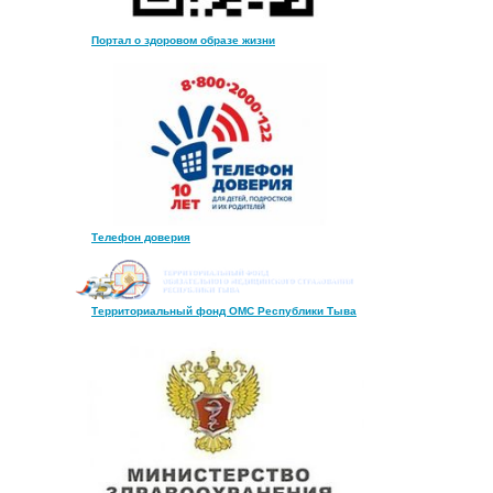
Портал о здоровом образе жизни
Телефон доверия
Территориальный фонд ОМС Республики Тыва