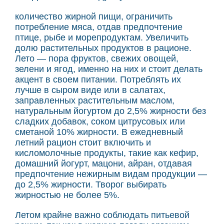
количество жирной пищи, ограничить
потребление мяса, отдав предпочтение
птице, рыбе и морепродуктам. Увеличить
долю растительных продуктов в рационе.
Лето — пора фруктов, свежих овощей,
зелени и ягод, именно на них и стоит делать
акцент в своем питании. Потреблять их
лучше в сыром виде или в салатах,
заправленных растительным маслом,
натуральным йогуртом до 2,5% жирности без
сладких добавок, соком цитрусовых или
сметаной 10% жирности. В ежедневный
летний рацион стоит включить и
кисломолочные продукты, такие как кефир,
домашний йогурт, мацони, айран, отдавая
предпочтение нежирным видам продукции —
до 2,5% жирности. Творог выбирать
жирностью не более 5%.
Летом крайне важно соблюдать питьевой