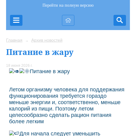
Перейти на полную версию
Главная
Архив новостей
→
Питание в жару
18 июня 2026 г.
Питание в жару
Летом организму человека для поддержания
функционирования требуется гораздо
меньше энергии и, соответственно, меньше
калорий из пищи. Поэтому летом
целесообразно сделать рацион питания
более легким
Для начала следует уменьшить