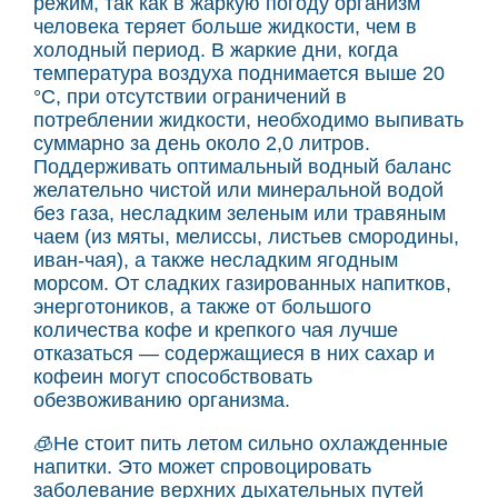
режим, так как в жаркую погоду организм
человека теряет больше жидкости, чем в
холодный период. В жаркие дни, когда
температура воздуха поднимается выше 20
°С, при отсутствии ограничений в
потреблении жидкости, необходимо выпивать
суммарно за день около 2,0 литров.
Поддерживать оптимальный водный баланс
желательно чистой или минеральной водой
без газа, несладким зеленым или травяным
чаем (из мяты, мелиссы, листьев смородины,
иван-чая), а также несладким ягодным
морсом. От сладких газированных напитков,
энерготоников, а также от большого
количества кофе и крепкого чая лучше
отказаться — содержащиеся в них сахар и
кофеин могут способствовать
обезвоживанию организма.
🧊Не стоит пить летом сильно охлажденные
напитки. Это может спровоцировать
заболевание верхних дыхательных путей