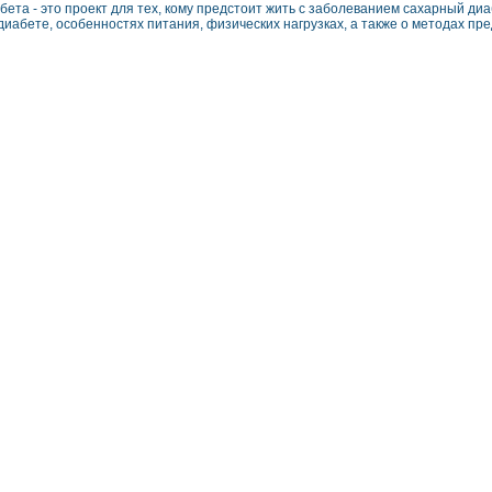
бета - это проект для тех, кому предстоит жить с заболеванием сахарный ди
диабете, особенностях питания, физических нагрузках, а также о методах п