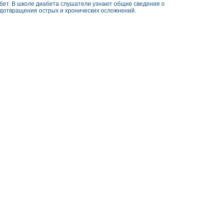
абет. В школе диабета слушатели узнают общие сведения о
редотвращения острых и хронических осложнений.