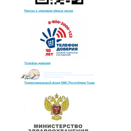
Портал о здоровом образе жизни
Телефон доверия
Территориальный фонд ОМС Республики Тыва