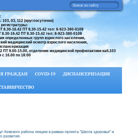
:
 103, 03, 112 (круглосуточно)
 регистратуры:
 8.30-16.42 ПТ 8.30-15.42 тел: 8-923-380-0109
8.30-16.42 ПТ 8.30-15.42 тел: 8-923-380-0108
ия определенных групп взрослого населения,
кий медицинский осмотр взрослого населения,
испансеризация
42 ПТ 9.00-15.00, отделение медицинской профилактики каб.103
 с 16.00 по 18:00
Я ГРАЖДАН
COVID-19
ДИСПАНСЕРИЗАЦИЯ
СТАВНИЧЕСТВО
-Хемского района лекцию в рамках проекта "Школа здоровья" и
о развития.