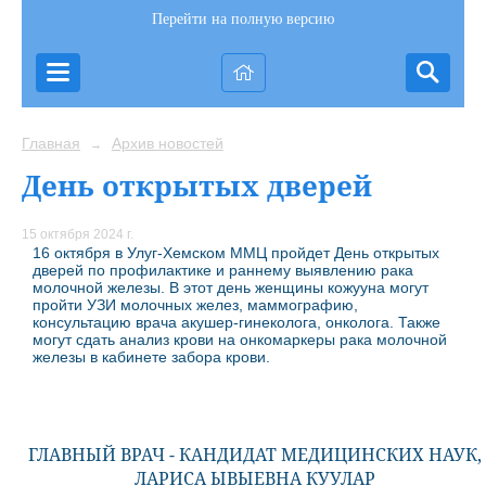
Перейти на полную версию
Главная
Архив новостей
→
День открытых дверей
15 октября 2024 г.
16 октября в Улуг-Хемском ММЦ пройдет День открытых
дверей по профилактике и раннему выявлению рака
молочной железы. В этот день женщины кожууна могут
пройти УЗИ молочных желез, маммографию,
консультацию врача акушер-гинеколога, онколога. Также
могут сдать анализ крови на онкомаркеры рака молочной
железы в кабинете забора крови.
ГЛАВНЫЙ ВРАЧ - КАНДИДАТ МЕДИЦИНСКИХ НАУК,
ЛАРИСА ЫВЫЕВНА КУУЛАР