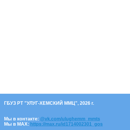
ГБУЗ РТ "УЛУГ-ХЕМСКИЙ ММЦ", 2026 г.
Мы в контакте:
@vk.com/ulughemm_mmts
Мы в МАХ:
https://max.ru/id1714002301_gos