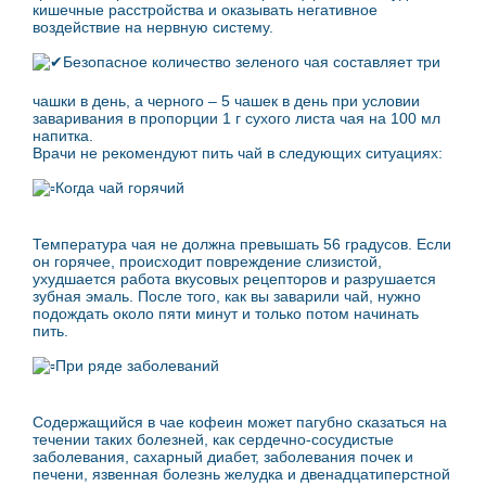
кишечные расстройства и оказывать негативное
воздействие на нервную систему.
Безопасное количество зеленого чая составляет три
чашки в день, а черного – 5 чашек в день при условии
заваривания в пропорции 1 г сухого листа чая на 100 мл
напитка.
Врачи не рекомендуют пить чай в следующих ситуациях:
Когда чай горячий
Температура чая не должна превышать 56 градусов. Если
он горячее, происходит повреждение слизистой,
ухудшается работа вкусовых рецепторов и разрушается
зубная эмаль. После того, как вы заварили чай, нужно
подождать около пяти минут и только потом начинать
пить.
При ряде заболеваний
Содержащийся в чае кофеин может пагубно сказаться на
течении таких болезней, как сердечно-сосудистые
заболевания, сахарный диабет, заболевания почек и
печени, язвенная болезнь желудка и двенадцатиперстной