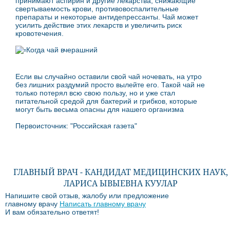
принимают аспирин и другие лекарства, снижающие
свертываемость крови, противовоспалительные
препараты и некоторые антидепрессанты. Чай может
усилить действие этих лекарств и увеличить риск
кровотечения.
Когда чай вчерашний
Если вы случайно оставили свой чай ночевать, на утро
без лишних раздумий просто вылейте его. Такой чай не
только потерял всю свою пользу, но и уже стал
питательной средой для бактерий и грибков, которые
могут быть весьма опасны для нашего организма
Первоисточник: "Российская газета"
ГЛАВНЫЙ ВРАЧ - КАНДИДАТ МЕДИЦИНСКИХ НАУК,
ЛАРИСА ЫВЫЕВНА КУУЛАР
Напишите свой отзыв, жалобу или предложение
главному врачу
Написать главному врачу
И вам обязательно ответят!