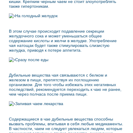
кишки. Крепким черным чаем не стоит злоупотреблять
также гипертоникам.
На голодный желудок
В этом случае происходит подавление секреции
желудочного сока и может уменьшаться общее
содержание кислоты и желчи в желудке. Употребление
чая натощак будет также стимулировать слизистую
желудка, приводя к потере аппетита.
Сразу после еды
Дубильные вещества чая связываются с белком и
железом в пище, препятствуя их поглощению
организмом. Для того чтобы избежать этих негативных
последствий, рекомендуется переходить к чаю не ранее,
чем через полчаса после приема пищи.
Запивая чаем лекарства
Содержащиеся в чае дубильные вещества способны
вызвать проблемы, впитывая в себя любые медикаменты.
В частности, чаем не следует увлекаться людям, которые