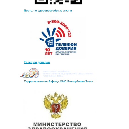
Портал о здоровом образе жизни
Телефон доверия
Территориальный фонд ОМС Республики Тыва