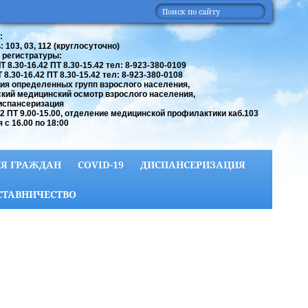
:
 103, 03, 112 (круглосуточно)
 регистратуры:
 8.30-16.42 ПТ 8.30-15.42 тел: 8-923-380-0109
8.30-16.42 ПТ 8.30-15.42 тел: 8-923-380-0108
ия определенных групп взрослого населения,
кий медицинский осмотр взрослого населения,
испансеризация
42 ПТ 9.00-15.00, отделение медицинской профилактики каб.103
 с 16.00 по 18:00
Я ГРАЖДАН
COVID-19
ДИСПАНСЕРИЗАЦИЯ
СТАВНИЧЕСТВО