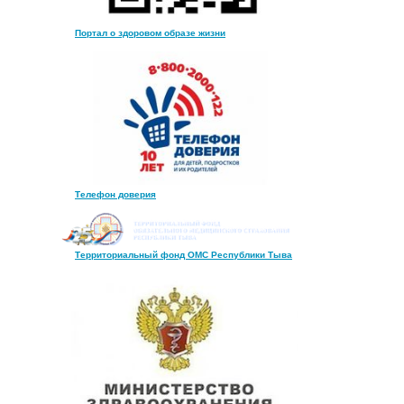
Портал о здоровом образе жизни
Телефон доверия
Территориальный фонд ОМС Республики Тыва