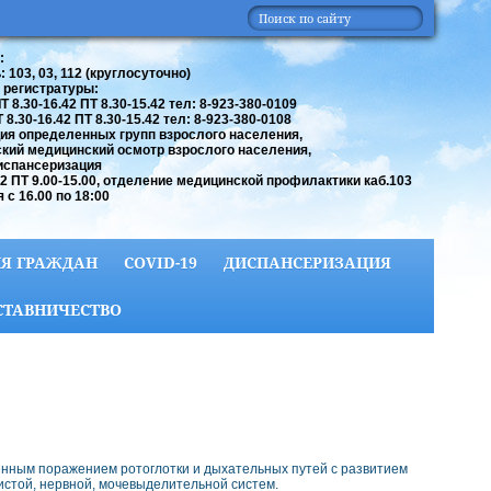
:
 103, 03, 112 (круглосуточно)
 регистратуры:
 8.30-16.42 ПТ 8.30-15.42 тел: 8-923-380-0109
8.30-16.42 ПТ 8.30-15.42 тел: 8-923-380-0108
ия определенных групп взрослого населения,
кий медицинский осмотр взрослого населения,
испансеризация
42 ПТ 9.00-15.00, отделение медицинской профилактики каб.103
 с 16.00 по 18:00
Я ГРАЖДАН
COVID-19
ДИСПАНСЕРИЗАЦИЯ
СТАВНИЧЕСТВО
нным поражением ротоглотки и дыхательных путей с развитием
истой, нервной, мочевыделительной систем.