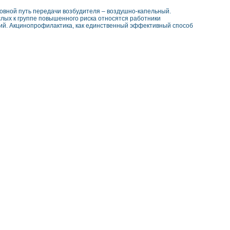
новной путь передачи возбудителя – воздушно-капельный.
лых к группе повышенного риска относятся работники
ний. Акцинопрофилактика, как единственный эффективный способ