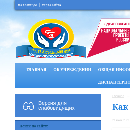
на главную
карта сайта
ГЛАВНАЯ
ОБ УЧРЕЖДЕНИИ
ОБЩАЯ ИНФО
ДИСПАНСЕРНО
Главная
→
Версия для
Как
слабовидящих
24 июля 2023 
Поиск по сайту: