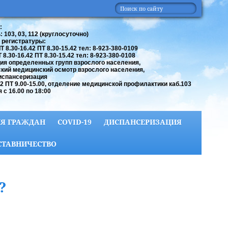
:
 103, 03, 112 (круглосуточно)
 регистратуры:
 8.30-16.42 ПТ 8.30-15.42 тел: 8-923-380-0109
8.30-16.42 ПТ 8.30-15.42 тел: 8-923-380-0108
ия определенных групп взрослого населения,
кий медицинский осмотр взрослого населения,
испансеризация
42 ПТ 9.00-15.00, отделение медицинской профилактики каб.103
 с 16.00 по 18:00
Я ГРАЖДАН
COVID-19
ДИСПАНСЕРИЗАЦИЯ
СТАВНИЧЕСТВО
?