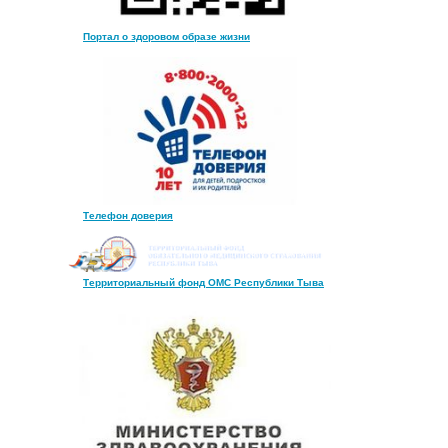
Портал о здоровом образе жизни
Телефон доверия
Территориальный фонд ОМС Республики Тыва