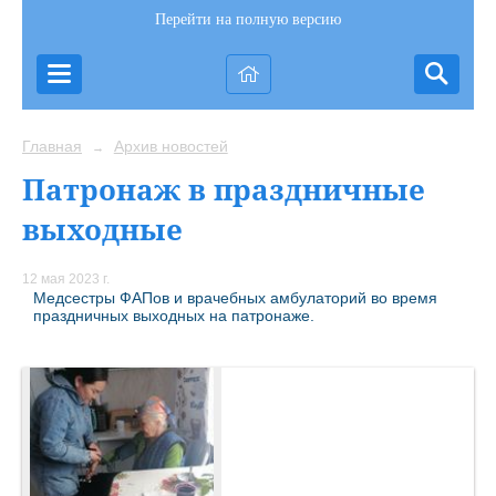
Перейти на полную версию
Главная
Архив новостей
→
Патронаж в праздничные
выходные
12 мая 2023 г.
Медсестры ФАПов и врачебных амбулаторий во время
праздничных выходных на патронаже.