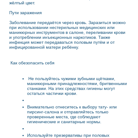
жёлтый цвет.
Пути заражения
Заболевание передаётся через кровь. Заразиться можно
при использовании нестерильных медицинских или
маникюрных инструментов в салоне, переливании крови
и употреблении инъекционных наркотиков. Также
инфекция может передаваться половым путём и от
инфицированной матери ребёнку.
Как обезопасить себя
Не пользуйтесь чужими зубными щётками,
маникюрными принадлежностями, бритвенными
станками. На этих средствах гигиены могут
остаться частички крови.
Внимательно отнеситесь к выбору тату- или
пирсинг-салона и отправляйтесь только
проверенные места, где соблюдают
гигиенические и санитарные нормы.
Используйте презервативы при половых