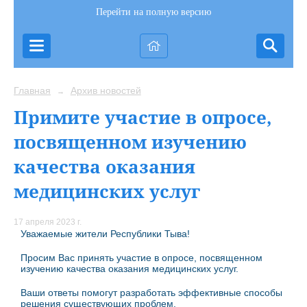
Перейти на полную версию
Главная
Архив новостей
→
Примите участие в опросе,
посвященном изучению
качества оказания
медицинских услуг
17 апреля 2023 г.
Уважаемые жители Республики Тыва!
Просим Вас принять участие в опросе, посвященном
изучению качества оказания медицинских услуг.
Ваши ответы помогут разработать эффективные способы
решения существующих проблем.