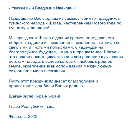
- Уважаемый Владимир Иванович!
Поздравляю Вас с одним из самых любимых праздников
тувинского народа - Шагаа, наступлением Нового года по
лунному календарю!
Мы празднуем Шагаа с давних времен передавая его
добрые традиции из поколения в поколение, встречая со
светлыми и чистыми помыслами, с надеждой на
благополучное будущее, на мир и процветание. Шагаа -
это начало нового цикла жизни и возвращение к духовным
истокам народа, в основе которых - любовь к родной
земле, укрепление взаимопонимания между людьми,
сохранение мира и согласия.
Пусть этот праздник принесет благополучие и
процветание для Вас и Ваших родных.
Шагаа-биле! Курай-Курай!
Глава Рсепублики Тыва
Февраль, 2023г.