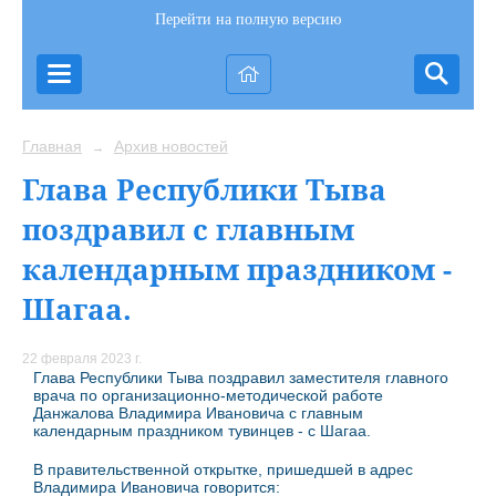
Перейти на полную версию
Главная
Архив новостей
→
Глава Республики Тыва
поздравил с главным
календарным праздником -
Шагаа.
22 февраля 2023 г.
Глава Республики Тыва поздравил заместителя главного
врача по организационно-методической работе
Данжалова Владимира Ивановича с главным
календарным праздником тувинцев - с Шагаа.
В правительственной открытке, пришедшей в адрес
Владимира Ивановича говорится: