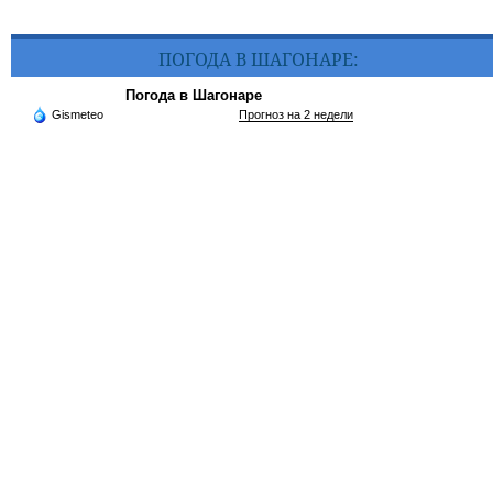
ПОГОДА В ШАГОНАРЕ:
Погода в Шагонаре
Gismeteo
Прогноз на 2 недели