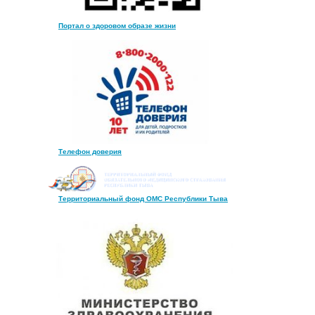
Портал о здоровом образе жизни
Телефон доверия
Территориальный фонд ОМС Республики Тыва