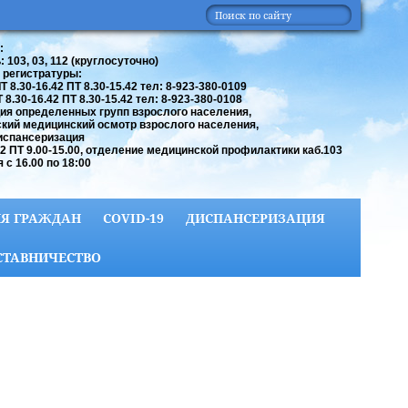
:
 103, 03, 112 (круглосуточно)
 регистратуры:
 8.30-16.42 ПТ 8.30-15.42 тел: 8-923-380-0109
8.30-16.42 ПТ 8.30-15.42 тел: 8-923-380-0108
ия определенных групп взрослого населения,
кий медицинский осмотр взрослого населения,
испансеризация
42 ПТ 9.00-15.00, отделение медицинской профилактики каб.103
 с 16.00 по 18:00
Я ГРАЖДАН
COVID-19
ДИСПАНСЕРИЗАЦИЯ
СТАВНИЧЕСТВО