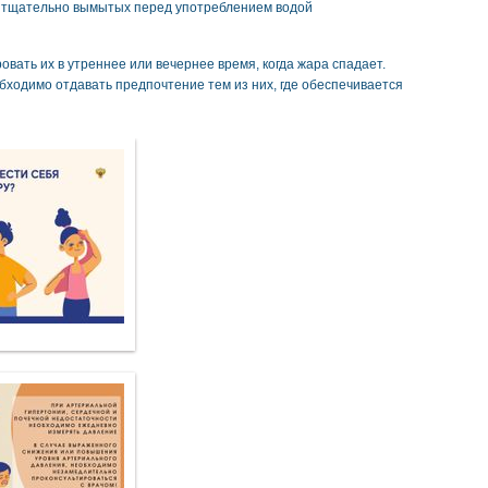
, тщательно вымытых перед употреблением водой
вать их в утреннее или вечернее время, когда жара спадает.
бходимо отдавать предпочтение тем из них, где обеспечивается