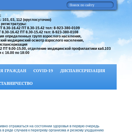
:
 103, 03, 112 (круглосуточно)
 регистратуры:
 8.30-16.42 ПТ 8.30-15.42 тел: 8-923-380-0109
8.30-16.42 ПТ 8.30-15.42 тел: 8-923-380-0108
ия определенных групп взрослого населения,
кий медицинский осмотр взрослого населения,
испансеризация
42 ПТ 9.00-15.00, отделение медицинской профилактики каб.103
 с 16.00 по 18:00
Я ГРАЖДАН
COVID-19
ДИСПАНСЕРИЗАЦИЯ
СТАВНИЧЕСТВО
тивно отражаться на состоянии здоровья в первую очередь
 в ряде случаев к перегреву организма и резкому ухудшению