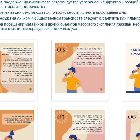
ля поддержания иммунитета рекомендуется употребление фруктов и овощей
рантированного качества.
течении дня рекомендуется по возможности принять прохладный душ.
ездки на личном и общественном транспорте следует ограничить или планиро
и посещении магазинов и других объектов массового скопления граждан, нео
птимальный температурный режим воздуха.