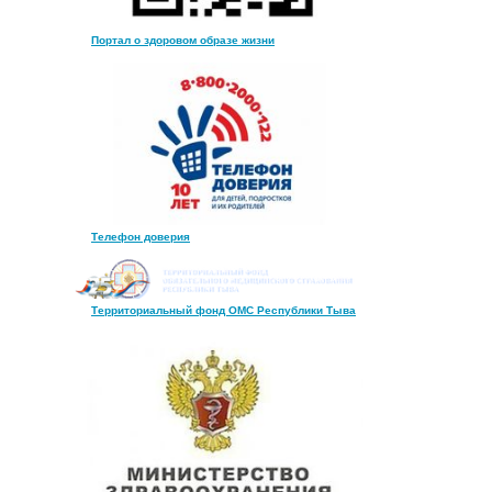
Портал о здоровом образе жизни
Телефон доверия
Территориальный фонд ОМС Республики Тыва