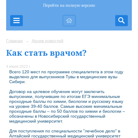
Перейти на полную версию
Главная
Архив новостей
→
Как стать врачом?
4 июня 2022 г.
Всего 120 мест по программе специалитета в этом году
выделено для выпускников Тувы в медицинские вузы
Сибири.
Договор на целевое обучение могут заключить
выпускники, получившие по итогам ЕГЭ минимальные
проходные баллы по химии, биологии и русскому языку
на уровне 39-40 баллов. Самые высокие минимальные
проходные баллы – по 50 баллов по химии и биологии –
обозначены в Новосибирский государственный
медицинский университет.
Для поступления по специальности "лечебное дело" в
Алтайский государственный медицинский университет