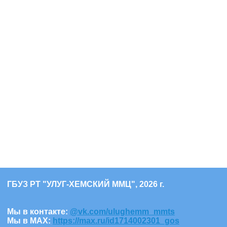
ГБУЗ РТ "УЛУГ-ХЕМСКИЙ ММЦ", 2026 г.
Мы в контакте:
@vk.com/ulughemm_mmts
Мы в МАХ:
https://max.ru/id1714002301_gos