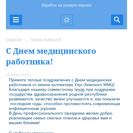
Перейти на полную версию
Главная
Архив новостей
→
С Днем медицинского
работника!
18 июня 2022 г.
Примите теплые поздравления с Днем медицинских
работников от имени коллектива Улуг-Хемского ММЦ!
Благодаря нашему совместному труду при поддержке
государства здравоохранение родной республики
развивается, качество жизни улучшается и, как показали
последние годы, способно противостоять современным
инфекционным угрозам.
В День профессионального праздника желаю добра,
реализации самых смелых планов и здоровья вам и
вашим близким!