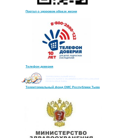
Портал о здоровом образе жизни
Телефон доверия
Территориальный фонд ОМС Республики Тыва