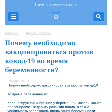
Перейти на полную версию
Главная
Архив новостей
→
Почему необходимо
вакцинироваться против
ковид-19 во время
беременности?
13 января 2022 г.
Почему необходимо вакцинироваться против ковид-19
во время беременности?
Коронавирусная инфекция у беременной матери может
провоцировать задержку развития плода, а также
увеличивать вероятность прерывания беременности.