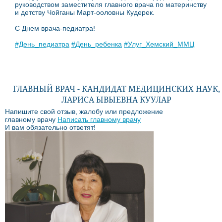
руководством заместителя главного врача по материнству
и детству Чойганы Март-ооловны Кудерек.
С Днем врача-педиатра!
#День_педиатра
#День_ребенка
#Улуг_Хемский_ММЦ
ГЛАВНЫЙ ВРАЧ - КАНДИДАТ МЕДИЦИНСКИХ НАУК,
ЛАРИСА ЫВЫЕВНА КУУЛАР
Напишите свой отзыв, жалобу или предложение
главному врачу
Написать главному врачу
И вам обязательно ответят!