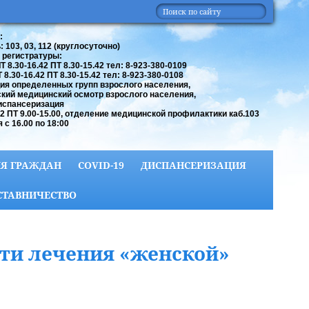
:
 103, 03, 112 (круглосуточно)
 регистратуры:
 8.30-16.42 ПТ 8.30-15.42 тел: 8-923-380-0109
8.30-16.42 ПТ 8.30-15.42 тел: 8-923-380-0108
ия определенных групп взрослого населения,
кий медицинский осмотр взрослого населения,
испансеризация
42 ПТ 9.00-15.00, отделение медицинской профилактики каб.103
 с 16.00 по 18:00
Я ГРАЖДАН
COVID-19
ДИСПАНСЕРИЗАЦИЯ
СТАВНИЧЕСТВО
сти лечения «женской»