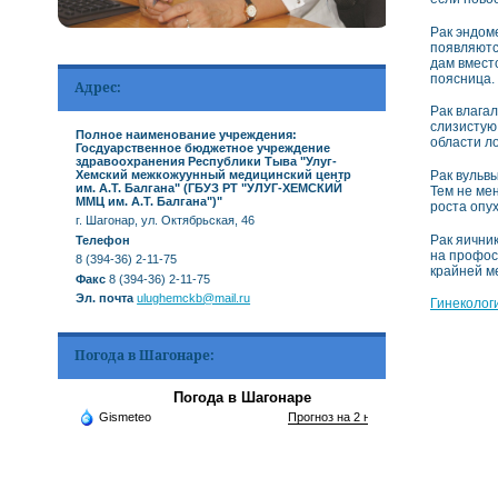
Рак эндом
появляютс
дам вмест
поясница.
Адрес:
Рак влагал
слизистую
Полное наименование учреждения:
области ло
Госдуарственное бюджетное учреждение
здравоохранения Республики Тыва "Улуг-
Хемский межкожуунный медицинский центр
Рак вульв
им. А.Т. Балгана" (ГБУЗ РТ "УЛУГ-ХЕМСКИЙ
Тем не ме
ММЦ им. А.Т. Балгана")"
роста опу
г. Шагонар, ул. Октябрьская, 46
Рак яични
Телефон
на профос
8 (394-36) 2-11-75
крайней ме
Факс
8 (394-36) 2-11-75
Эл. почта
ulughemckb@mail.ru
Гинекологи
Погода в Шагонаре:
Погода в Шагонаре
Gismeteo
Прогноз на 2 недели