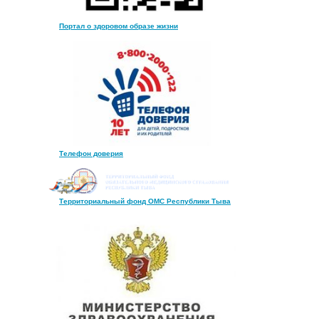
Портал о здоровом образе жизни
Телефон доверия
Территориальный фонд ОМС Республики Тыва